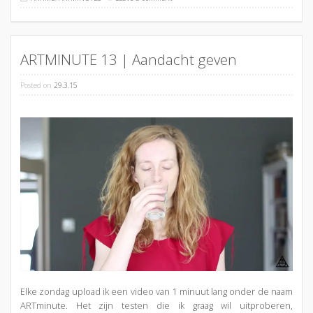
ARTMINUTE 13 | Aandacht geven
Posted on
29.3.15
Elke zondag upload ik een video van 1 minuut lang onder de naam
ARTminute. Het zijn testen die ik graag wil uitproberen,