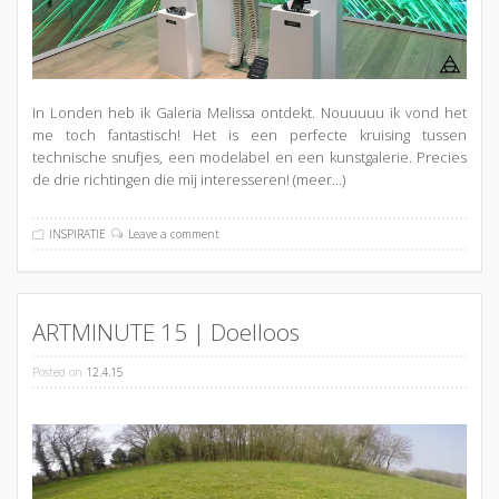
In Londen heb ik Galeria Melissa ontdekt. Nouuuuu ik vond het
me toch fantastisch! Het is een perfecte kruising tussen
technische snufjes, een modelabel en een kunstgalerie. Precies
de drie richtingen die mij interesseren!
(meer…)
INSPIRATIE
Leave a comment
ARTMINUTE 15 | Doelloos
Posted on
12.4.15