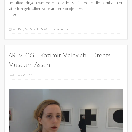
heruitvoeringen van eerdere video’s of ideeën die ik misschien
later kan gebruiken voor andere projecten.
(meer…)
ARTIME
,
ARTMINUTES
Leave a comment
ARTVLOG | Kazimir Malevich – Drents
Museum Assen
Posted on
25.3.15