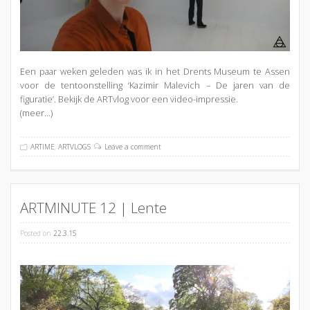
Een paar weken geleden was ik in het Drents Museum te Assen
voor de tentoonstelling ‘Kazimir Malevich – De jaren van de
figuratie’. Bekijk de ARTvlog voor een video-impressie.
(meer…)
ARTIME
,
ARTVLOGS
Leave a comment
ARTMINUTE 12 | Lente
Posted on
22.3.15