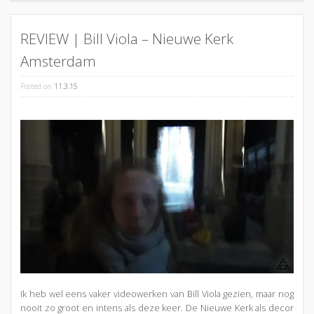
REVIEW | Bill Viola – Nieuwe Kerk
Amsterdam
Posted on
11.3.15
Ik heb wel eens vaker videowerken van Bill Viola gezien, maar nog
nooit zo groot en intens als deze keer. De Nieuwe Kerk als decor