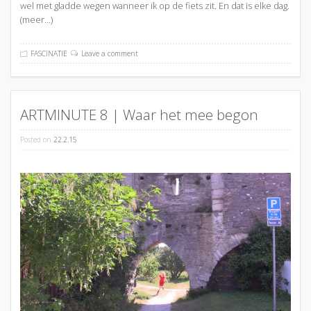
wel met gladde wegen wanneer ik op de fiets zit. En dat is elke dag.
(meer…)
FASCINATIE
Leave a comment
ARTMINUTE 8 | Waar het mee begon
Posted on
22.2.15