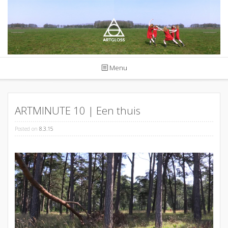
Skip
to
content
Menu
ARTMINUTE 10 | Een thuis
Posted on
8.3.15