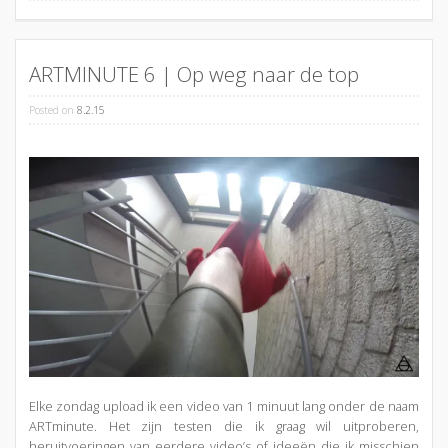
ARTMINUTE 6 | Op weg naar de top
Posted on
8.2.15
Elke zondag upload ik een video van 1 minuut lang onder de naam
ARTminute. Het zijn testen die ik graag wil uitproberen,
heruitvoeringen van eerdere video’s of ideeën die ik misschien