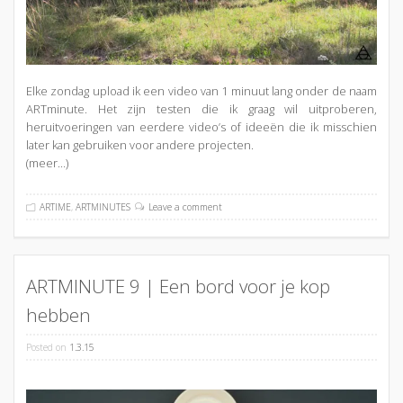
Elke zondag upload ik een video van 1 minuut lang onder de naam
ARTminute. Het zijn testen die ik graag wil uitproberen,
heruitvoeringen van eerdere video’s of ideeën die ik misschien
later kan gebruiken voor andere projecten.
(meer…)
ARTIME
,
ARTMINUTES
Leave a comment
ARTMINUTE 9 | Een bord voor je kop
hebben
Posted on
1.3.15