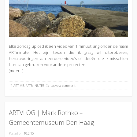
Elke zondag upload ik een video van 1 minuut lang onder de naam
ARTminute. Het zijn testen die ik graag wil uitproberen,
heruitvoeringen van eerdere video’s of ideeën die ik misschien
later kan gebruiken voor andere projecten.
(meer…)
ARTIME
,
ARTMINUTES
Leave a comment
ARTVLOG | Mark Rothko –
Gemeentemuseum Den Haag
Posted on
10.2.15