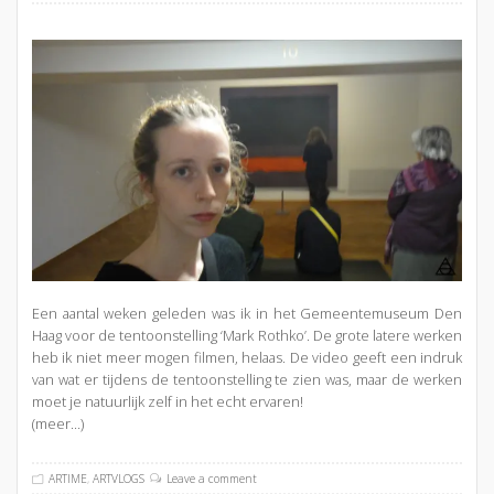
Een aantal weken geleden was ik in het Gemeentemuseum Den
Haag voor de tentoonstelling ‘Mark Rothko’. De grote latere werken
heb ik niet meer mogen filmen, helaas. De video geeft een indruk
van wat er tijdens de tentoonstelling te zien was, maar de werken
moet je natuurlijk zelf in het echt ervaren!
(meer…)
ARTIME
,
ARTVLOGS
Leave a comment