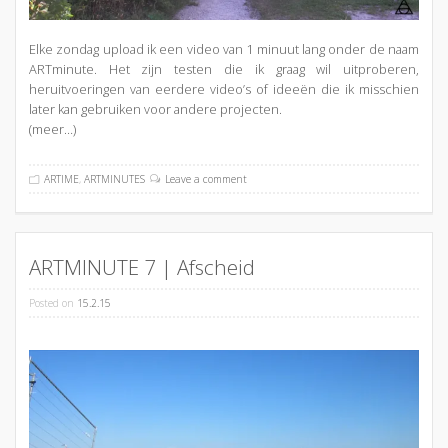
Elke zondag upload ik een video van 1 minuut lang onder de naam
ARTminute. Het zijn testen die ik graag wil uitproberen,
heruitvoeringen van eerdere video’s of ideeën die ik misschien
later kan gebruiken voor andere projecten.
(meer…)
ARTIME
,
ARTMINUTES
Leave a comment
ARTMINUTE 7 | Afscheid
Posted on
15.2.15