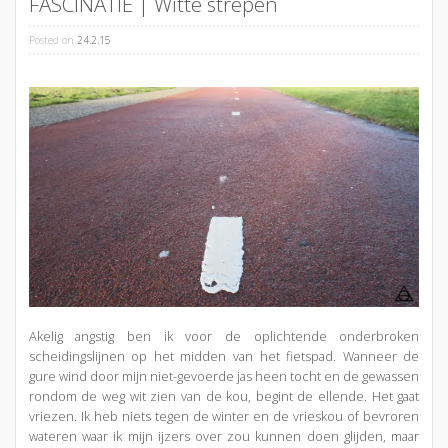
FASCINATIE | Witte strepen
Posted on
24.2.15
Akelig angstig ben ik voor de oplichtende onderbroken
scheidingslijnen op het midden van het fietspad. Wanneer de
gure wind door mijn niet-gevoerde jas heen tocht en de gewassen
rondom de weg wit zien van de kou, begint de ellende. Het gaat
vriezen. Ik heb niets tegen de winter en de vrieskou of bevroren
wateren waar ik mijn ijzers over zou kunnen doen glijden, maar