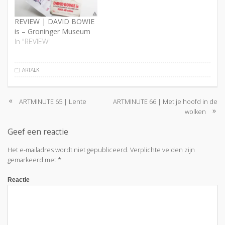
REVIEW | DAVID BOWIE
is – Groninger Museum
In "REVIEW"
ARTALK
ARTMINUTE 65 | Lente
ARTMINUTE 66 | Met je hoofd in de
Berichtnavigatie
wolken
Geef een reactie
Het e-mailadres wordt niet gepubliceerd.
Verplichte velden zijn
gemarkeerd met
*
Reactie